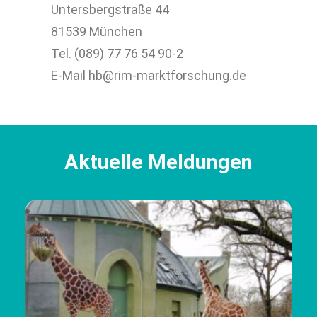
Untersbergstraße 44
81539 München
Tel. (089) 77 76 54 90-2
E-Mail hb@rim-marktforschung.de
Aktuelle Meldungen