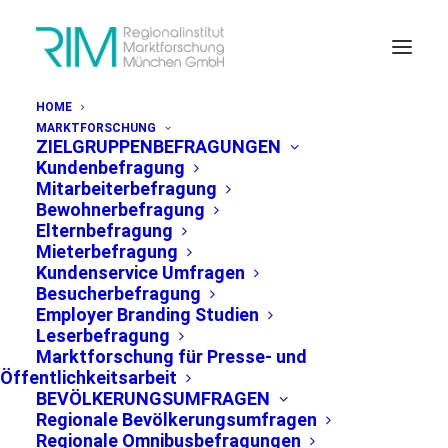
HOME
MARKTFORSCHUNG
ZIELGRUPPENBEFRAGUNGEN
Kundenbefragung
Mitarbeiterbefragung
Bewohnerbefragung
Elternbefragung
Mieterbefragung
Kundenservice Umfragen
Stimmungslage
Besucherbefragung
Employer Branding Studien
München
Leserbefragung
Marktforschung für Presse- und
Öffentlichkeitsarbeit
BEVÖLKERUNGSUMFRAGEN
Regionale Bevölkerungsumfragen
Regionale Omnibusbefragungen