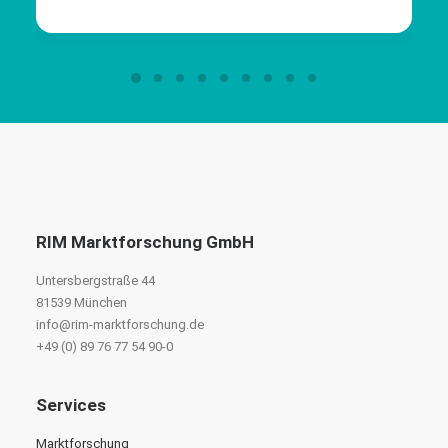
RIM Marktforschung GmbH
Untersbergstraße 44
81539 München
info@rim-marktforschung.de
+49 (0) 89 76 77 54 90-0
Services
Marktforschung