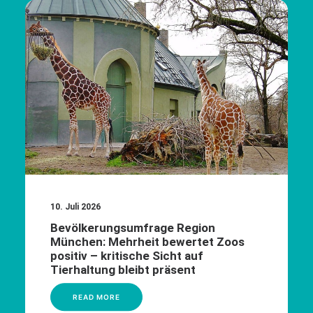
10. Juli 2026
Bevölkerungsumfrage Region
München: Mehrheit bewertet Zoos
positiv – kritische Sicht auf
Tierhaltung bleibt präsent
READ MORE