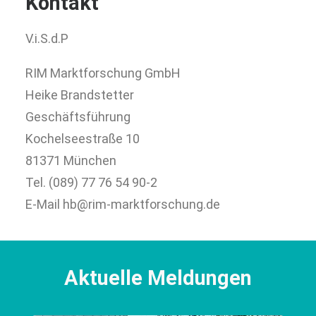
Kontakt
V.i.S.d.P
RIM Marktforschung GmbH
Heike Brandstetter
Geschäftsführung
Kochelseestraße 10
81371 München
Tel. (089) 77 76 54 90-2
E-Mail hb@rim-marktforschung.de
Aktuelle Meldungen