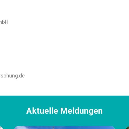
GmbH
rschung.de
Aktuelle Meldungen