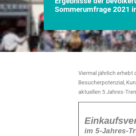
Ergebnisse der bevölker
Sommerumfrage 2021 in
Viermal jährlich erhebt
Besucherpotenzial, Kun
aktuellen 5 Jahres-Tren