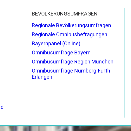
BEVÖLKERUNGSUMFRAGEN
Regionale Bevölkerungsumfragen
Regionale Omnibusbefragungen
Bayernpanel (Online)
Omnibusumfrage Bayern
Omnibusumfrage Region München
Omnibusumfrage Nürnberg-Fürth-
Erlangen
nd