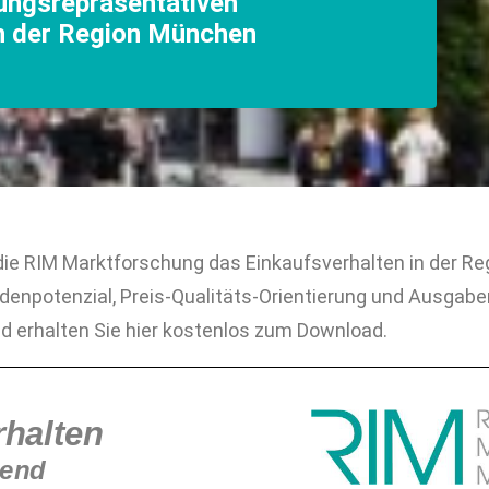
ungsrepräsentativen
 der Region München
 die RIM Marktforschung das Einkaufsverhalten in der R
denpotenzial, Preis-Qualitäts-Orientierung und Ausgab
d erhalten Sie hier kostenlos zum Download.