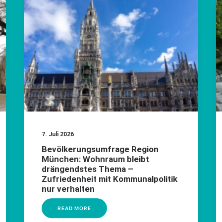
7. Juli 2026
Bevölkerungsumfrage Region
München: Wohnraum bleibt
drängendstes Thema –
Zufriedenheit mit Kommunalpolitik
nur verhalten
READ MORE