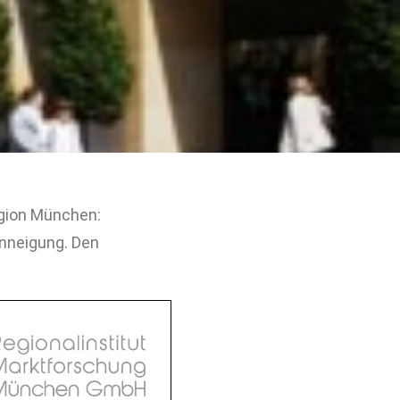
egion München:
enneigung. Den