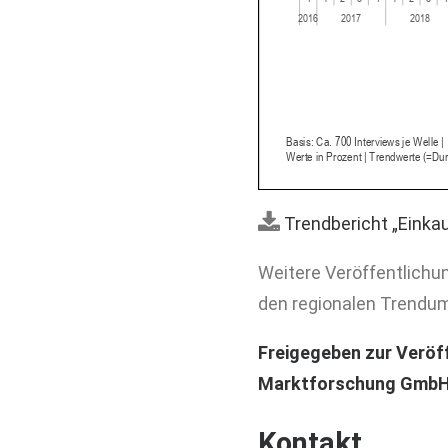
Trendbericht „Einkau
Weitere Veröffentlichu
den regionalen Trendum
Freigegeben zur Veröf
Marktforschung GmbH
Kontakt