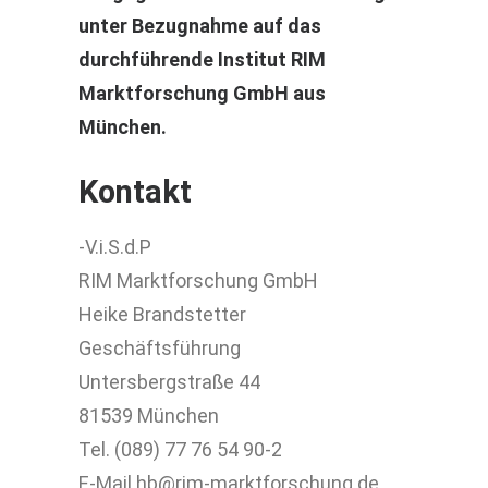
unter Bezugnahme auf das
durchführende Institut RIM
Marktforschung GmbH aus
München.
Kontakt
-V.i.S.d.P
RIM Marktforschung GmbH
Heike Brandstetter
Geschäftsführung
Untersbergstraße 44
81539 München
Tel. (089) 77 76 54 90-2
E-Mail hb@rim-marktforschung.de