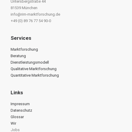
Untersbergstraße 44
81539 München
info@rim-marktforschung.de
+49 (0) 89 76 77 54 90-0
Services
Marktforschung
Beratung
Dienstleistungsmodell
Qualitative Marktforschung
Quantitative Marktforschung
Links
Impressum
Datenschutz
Glossar
Wir
Jobs