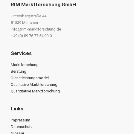
RIM Marktforschung GmbH
Untersbergstraße 44
81539 München
info@rim-marktforschung.de
+49 (0) 89 76 77 54 90-0
Services
Marktforschung
Beratung
Dienstleistungsmodell
Qualitative Marktforschung
Quantitative Marktforschung
Links
Impressum
Datenschutz
Glossar