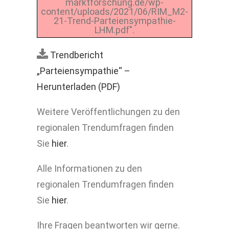
marktforschung.de/wp-
content/uploads/2021/06/RIM_M2-
21-Trend-Parteiensympathie-
LHM.pdf".
Trendbericht
„Parteiensympathie“ –
Herunterladen (PDF)
Weitere Veröffentlichungen zu den
regionalen Trendumfragen finden
Sie
hier
.
Alle Informationen zu den
regionalen Trendumfragen finden
Sie
hier
.
Ihre Fragen beantworten wir gerne.