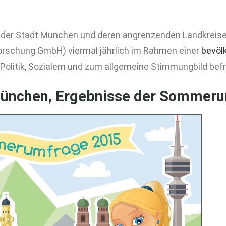
 der Stadt München und deren angrenzenden Landkreise, 
rschung GmbH) viermal jährlich im Rahmen einer
bevöl
olitik, Sozialem und zum allgemeine Stimmungbild befr
ünchen, Ergebnisse der Sommeru