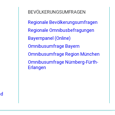
BEVÖLKERUNGSUMFRAGEN
Regionale Bevölkerungsumfragen
Regionale Omnibusbefragungen
Bayernpanel (Online)
Omnibusumfrage Bayern
Omnibusumfrage Region München
Omnibusumfrage Nürnberg-Fürth-
Erlangen
nd