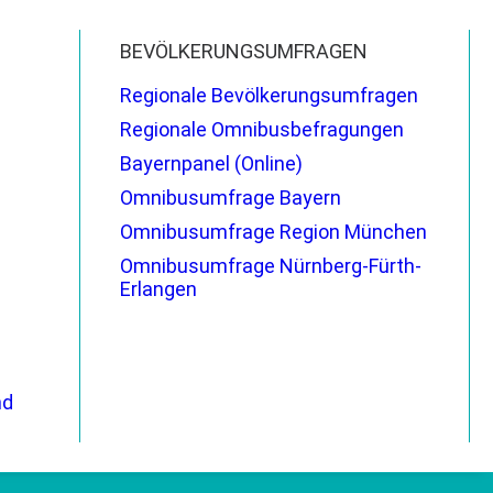
BEVÖLKERUNGSUMFRAGEN
Regionale Bevölkerungsumfragen
Regionale Omnibusbefragungen
Bayernpanel (Online)
Omnibusumfrage Bayern
Omnibusumfrage Region München
Omnibusumfrage Nürnberg-Fürth-
Erlangen
nd