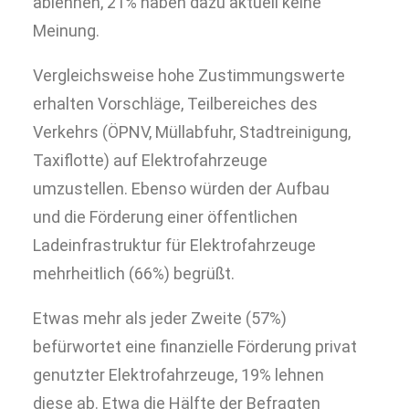
ablehnen, 21% haben dazu aktuell keine
Meinung.
Vergleichsweise hohe Zustimmungswerte
erhalten Vorschläge, Teilbereiches des
Verkehrs (ÖPNV, Müllabfuhr, Stadtreinigung,
Taxiflotte) auf Elektrofahrzeuge
umzustellen. Ebenso würden der Aufbau
und die Förderung einer öffentlichen
Ladeinfrastruktur für Elektrofahrzeuge
mehrheitlich (66%) begrüßt.
Etwas mehr als jeder Zweite (57%)
befürwortet eine finanzielle Förderung privat
genutzter Elektrofahrzeuge, 19% lehnen
diese ab. Etwa die Hälfte der Befragten