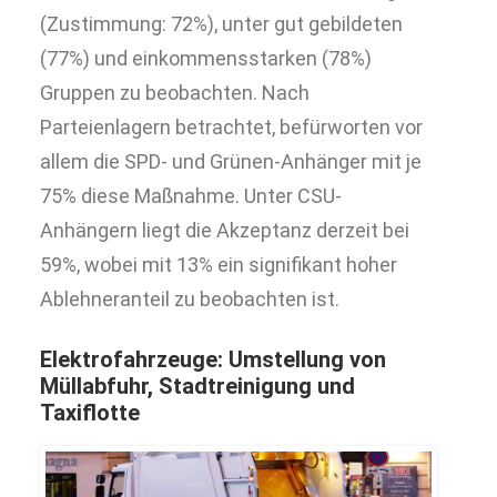
(Zustimmung: 72%), unter gut gebildeten
(77%) und einkommensstarken (78%)
Gruppen zu beobachten. Nach
Parteienlagern betrachtet, befürworten vor
allem die SPD- und Grünen-Anhänger mit je
75% diese Maßnahme. Unter CSU-
Anhängern liegt die Akzeptanz derzeit bei
59%, wobei mit 13% ein signifikant hoher
Ablehneranteil zu beobachten ist.
Elektrofahrzeuge: Umstellung von
Müllabfuhr, Stadtreinigung und
Taxiflotte