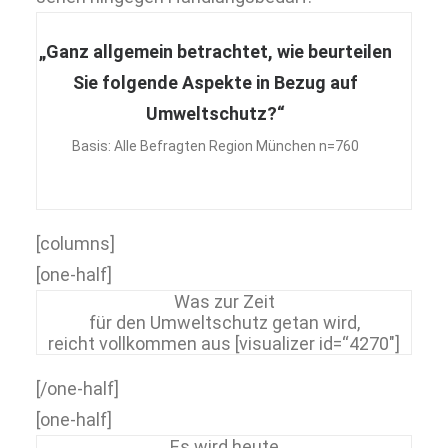
„Ganz allgemein betrachtet, wie beurteilen
Sie folgende Aspekte in Bezug auf
Umweltschutz?“
Basis: Alle Befragten Region München n=760
[columns]
[one-half]
Was zur Zeit
für den Umweltschutz getan wird,
reicht vollkommen aus [visualizer id=“4270″]
[/one-half]
[one-half]
Es wird heute