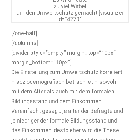
zu viel Wirbel
um den Umweltschutz gemacht [visualizer
id=“4270″]
[/one-half]
[/columns]
[divider style=“empty“ margin_top=“10px“
margin_bottom=“10px“]
Die Einstellung zum Umweltschutz korreliert
– soziodemografisch betrachtet – sowohl
mit dem Alter als auch mit dem formalen
Bildungsstand und dem Einkommen.
Vereinfacht gesagt: je älter der Befragte und
je niedriger der formale Bildungsstand und
das Einkommen, desto eher wird die These
bejaht, dass heutzutage zu viel Aufsehen