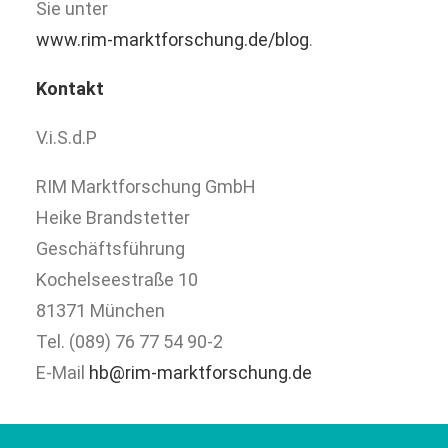
Sie unter
www.rim-marktforschung.de/blog
.
Kontakt
V.i.S.d.P
RIM Marktforschung GmbH
Heike Brandstetter
Geschäftsführung
Kochelseestraße 10
81371 München
Tel. (089) 76 77 54 90-2
E-Mail
hb@rim-marktforschung.de