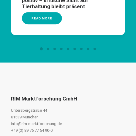
positiv – kritische Sicht auf
Tierhaltung bleibt präsent
READ MORE
RIM Marktforschung GmbH
Untersbergstraße 44
81539 München
info@rim-marktforschung.de
+49 (0) 89 76 77 54 90-0