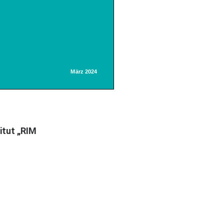
itut „RIM