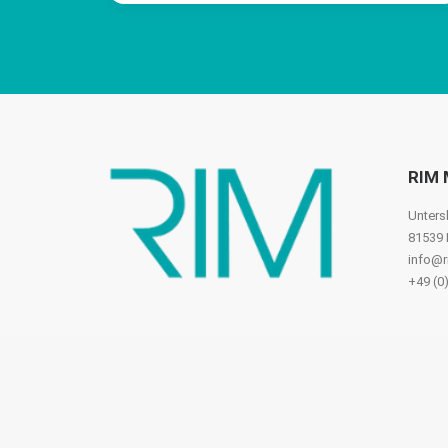
RIM 
Unters
81539
info@r
+49 (0)