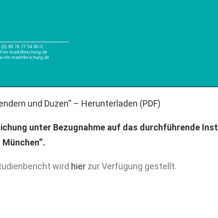
endern und Duzen“ – Herunterladen (PDF)
lichung unter Bezugnahme auf das durchführende Inst
 München“.
tudienbericht wird
hier
zur Verfügung gestellt.