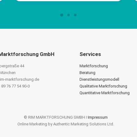
Marktforschung GmbH
Services
bergstraße 44
Marktforschung
 München
Beratung
im-marktforschung.de
Dienstleistungsmodell
 89 76 77 54 90-0
Qualitative Marktforschung
Quantitative Marktforschung
© RIM MARKTFORSCHUNG GMBH I
Impressum
Online Marketing by Authentic Marketing Solutions Ltd.