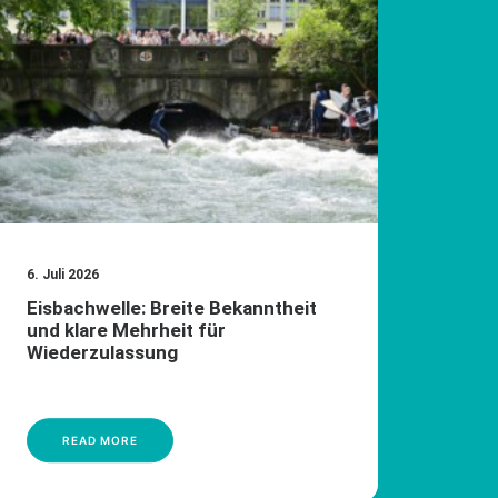
6. Juli 2026
6. Jul
Eisbachwelle: Breite Bekanntheit
Hohe
und klare Mehrheit für
und 
Wiederzulassung
Dien
READ MORE