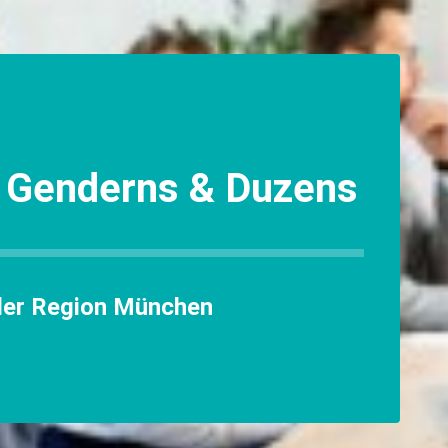
 Genderns & Duzens
der Region München