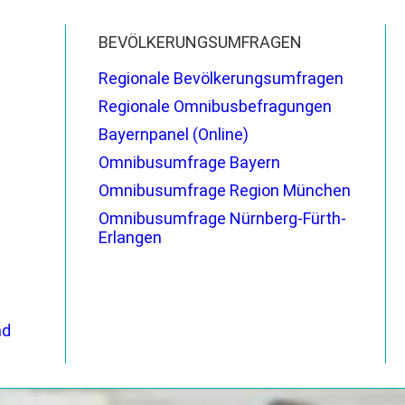
BEVÖLKERUNGSUMFRAGEN
Regionale Bevölkerungsumfragen
Regionale Omnibusbefragungen
Bayernpanel (Online)
Omnibusumfrage Bayern
Omnibusumfrage Region München
Omnibusumfrage Nürnberg-Fürth-
Erlangen
nd