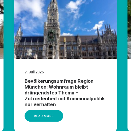
7. Juli 2026
Bevölkerungsumfrage Region
München: Wohnraum bleibt
drängendstes Thema –
Zufriedenheit mit Kommunalpolitik
nur verhalten
READ MORE