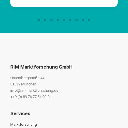
RIM Marktforschung GmbH
Untersbergstraße 44
81539 München
info@rim-marktforschung.de
+49 (0) 89 76 77 54 90-0
Services
Marktforschung