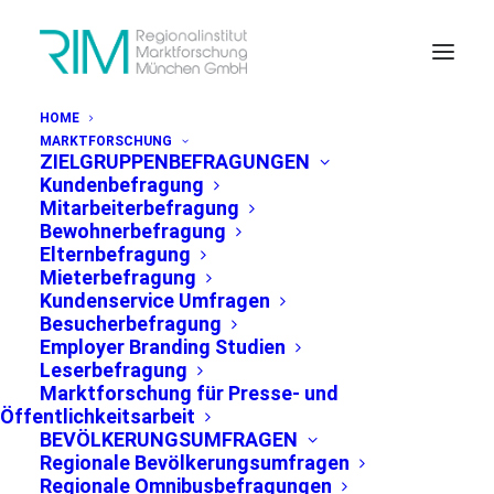
HOME
MARKTFORSCHUNG
ZIELGRUPPENBEFRAGUNGEN
Kundenbefragung
Mitarbeiterbefragung
Bewohnerbefragung
Elternbefragung
Mieterbefragung
Kundenservice Umfragen
Besucherbefragung
Schulabschluss
Employer Branding Studien
Leserbefragung
Marktforschung für Presse- und
Öffentlichkeitsarbeit
BEVÖLKERUNGSUMFRAGEN
Regionale Bevölkerungsumfragen
Regionale Omnibusbefragungen