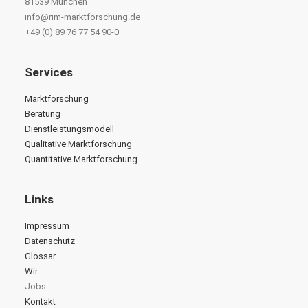
81539 München
info@rim-marktforschung.de
+49 (0) 89 76 77 54 90-0
Services
Marktforschung
Beratung
Dienstleistungsmodell
Qualitative Marktforschung
Quantitative Marktforschung
Links
Impressum
Datenschutz
Glossar
Wir
Jobs
Kontakt