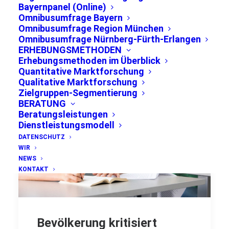
Bayernpanel (Online)
Omnibusumfrage Bayern
Omnibusumfrage Region München
Omnibusumfrage Nürnberg-Fürth-Erlangen
ERHEBUNGSMETHODEN
Erhebungsmethoden im Überblick
Quantitative Marktforschung
Qualitative Marktforschung
Zielgruppen-Segmentierung
BERATUNG
Beratungsleistungen
Dienstleistungsmodell
DATENSCHUTZ
WIR
NEWS
KONTAKT
Bevölkerung kritisiert