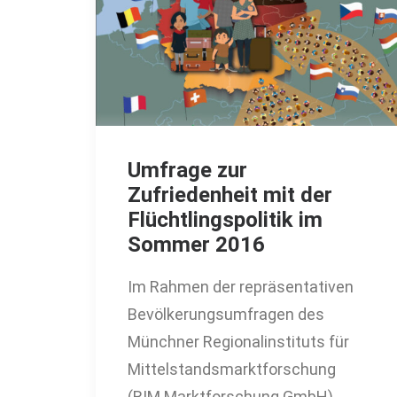
Umfrage zur
Zufriedenheit mit der
Flüchtlingspolitik im
Sommer 2016
Im Rahmen der repräsentativen
Bevölkerungsumfragen des
Münchner Regionalinstituts für
Mittelstandsmarktforschung
(RIM Marktforschung GmbH)