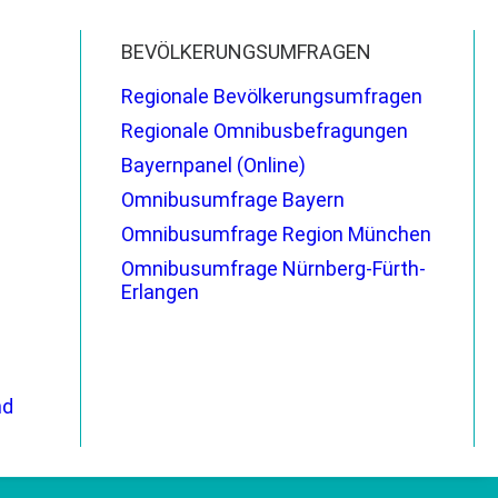
BEVÖLKERUNGSUMFRAGEN
Regionale Bevölkerungsumfragen
Regionale Omnibusbefragungen
Bayernpanel (Online)
Omnibusumfrage Bayern
Omnibusumfrage Region München
Omnibusumfrage Nürnberg-Fürth-
Erlangen
nd