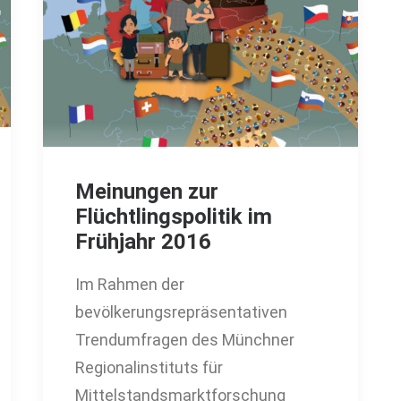
Meinungen zur
Flüchtlingspolitik im
Frühjahr 2016
Im Rahmen der
bevölkerungsrepräsentativen
Trendumfragen des Münchner
Regionalinstituts für
Mittelstandsmarktforschung