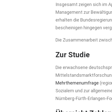
Insgesamt zeigen sich im A
Management zur Bewältigun
erhalten die Bundesregierun
bescheinigen hingegen ver
Die Zusammenarbeit zwische
Zur Studie
Die erwachsene deutschsprac
Mittelstandsmarktforschun
Mehrthemenumfrage
(regio
Sozialem und zur allgemeine
Nürnberg-Fürth-Erlangen-Fo