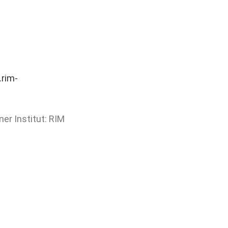
rim-
r Institut: RIM