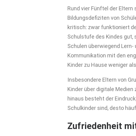
Rund vier Fünftel der Eltern
Bildungsdefiziten von Schül
kritisch: zwar funktioniert d
Schulstufe des Kindes gut, s
Schulen überwiegend Lern-
Kommunikation mit den engag
Kinder zu Hause weniger als 
Insbesondere Eltern von Gru
Kinder über digitale Medien
hinaus besteht der Eindruck,
Schulkinder sind, desto häu
Zufriedenheit m