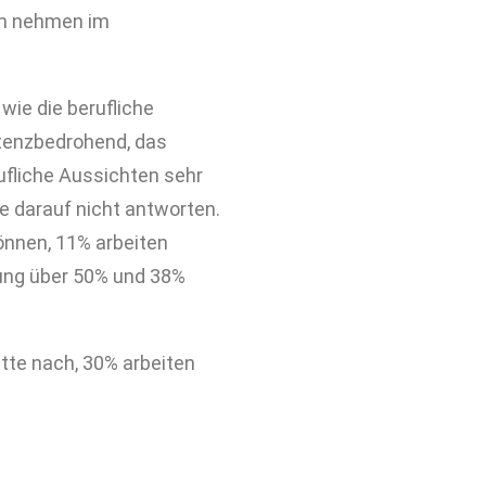
im nehmen im
wie die berufliche
stenzbedrohend, das
ufliche Aussichten sehr
te darauf nicht antworten.
können, 11% arbeiten
tung über 50% und 38%
tte nach, 30% arbeiten