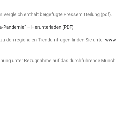
m Vergleich enthält beigefügte Pressemitteilung (pdf).
a-Pandemie“ – Herunterladen (PDF)
 zu den regionalen Trendumfragen finden Sie unter
www.
ichung unter Bezugnahme auf das durchführende Münchne