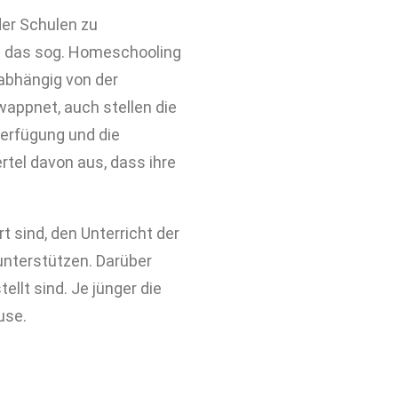
der Schulen zu
ie das sog. Homeschooling
unabhängig von der
ewappnet, auch stellen die
erfügung und die
rtel davon aus, dass ihre
 sind, den Unterricht der
unterstützen. Darüber
llt sind. Je jünger die
use.