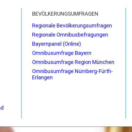
BEVÖLKERUNGSUMFRAGEN
Regionale Bevölkerungsumfragen
Regionale Omnibusbefragungen
Bayernpanel (Online)
Omnibusumfrage Bayern
Omnibusumfrage Region München
Omnibusumfrage Nürnberg-Fürth-
Erlangen
nd