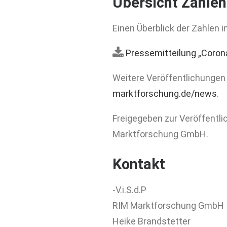
Übersicht Zahlen
Einen Überblick der Zahlen i
Pressemitteilung „Coron
Weitere Veröffentlichungen
marktforschung.de/news
.
Freigegeben zur Veröffentl
Marktforschung GmbH.
Kontakt
-V.i.S.d.P
RIM Marktforschung GmbH
Heike Brandstetter