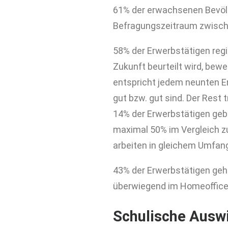
61% der erwachsenen Bevöl
Befragungszeitraum zwischen
58% der Erwerbstätigen regis
Zukunft beurteilt wird, bew
entspricht jedem neunten E
gut bzw. gut sind. Der Rest 
14% der Erwerbstätigen gebe
maximal 50% im Vergleich z
arbeiten in gleichem Umfan
43% der Erwerbstätigen geh
überwiegend im Homeoffice,
Schulische Ausw