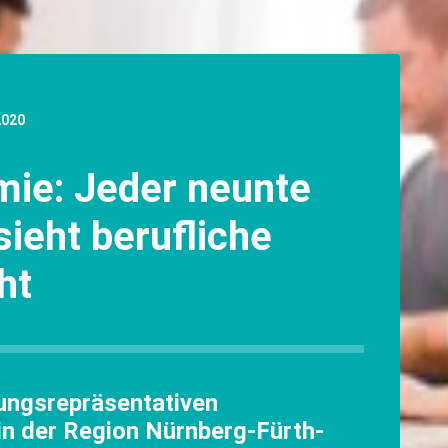
2020
ie: Jeder neunte
sieht berufliche
ht
ungsrepräsentativen
n der Region Nürnberg-Fürth-