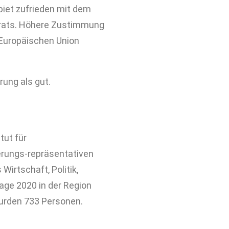
biet zufrieden mit dem
erats. Höhere Zustimmung
 Europäischen Union
ung als gut.
tut für
rungs-repräsentativen
irtschaft, Politik,
age 2020 in der Region
wurden 733 Personen.