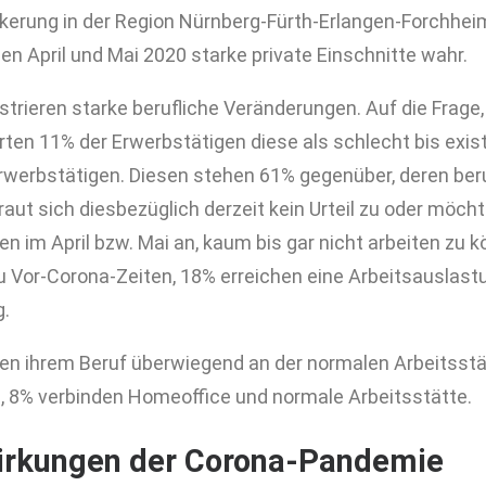
kerung in der Region Nürnberg-Fürth-Erlangen-Forchhe
 April und Mai 2020 starke private Einschnitte wahr.
trieren starke berufliche Veränderungen. Auf die Frage, 
erten 11% der Erwerbstätigen diese als schlecht bis exi
rwerbstätigen. Diesen stehen 61% gegenüber, deren ber
traut sich diesbezüglich derzeit kein Urteil zu oder möch
n im April bzw. Mai an, kaum bis gar nicht arbeiten zu 
u Vor-Corona-Zeiten, 18% erreichen eine Arbeitsauslas
g.
en ihrem Beruf überwiegend an der normalen Arbeitsstä
 8% verbinden Homeoffice und normale Arbeitsstätte.
irkungen der Corona-Pandemie