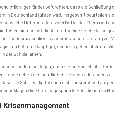
 schulpflichtiger Kinder befürchten, dass die Schließung 
ern in Deutschland führen wird. Insgesamt beurteilen s
er häusliche Unterricht laut zwei Drittel der Eltern und 
ie fühlen sich selbst digital gut für eine solche Krise g
 und Übungsmaterialien in angemessenem Umfang zur V
ierten Lehrern klappt gut, dennoch gehen über drei Vie
in der Schule lernen.
ndschulkindern beklagen, dass sie persönlich überfordert
 zu Hause neben den beruflichen Herausforderungen zu 
 dass die Schulen digital noch nicht ausreichend aufgeste
figer beklagen die Eltern angespannte Situationen zu Ha
it Krisenmanagement