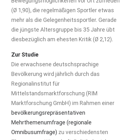
Bewegungsmöglichkeiten vor Ort zufrieden
(Ø 1,90), die regelmäßigen Sportler etwas
mehr als die Gelegenheitssportler. Gerade
die jüngste Altersgruppe bis 35 Jahre übt
diesbezüglich am ehesten Kritik (Ø 2,12).
Zur Studie
Die erwachsene deutschsprachige
Bevölkerung wird jährlich durch das
Regionalinstitut für
Mittelstandsmarktforschung (RIM
Marktforschung GmbH) im Rahmen einer
bevölkerungsrepräsentativen
Mehrthemenumfrage (regionale
Omnibusumfrage)
zu verschiedensten