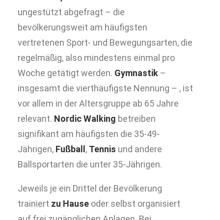
ungestützt abgefragt – die
bevölkerungsweit am häufigsten
vertretenen Sport- und Bewegungsarten, die
regelmäßig, also mindestens einmal pro
Woche getätigt werden.
Gymnastik
–
insgesamt die vierthäufigste Nennung – , ist
vor allem in der Altersgruppe ab 65 Jahre
relevant.
Nordic Walking
betreiben
signifikant am häufigsten die 35-49-
Jährigen,
Fußball
,
Tennis
und andere
Ballsportarten die unter 35-Jährigen.
Jeweils je ein Drittel der Bevölkerung
trainiert
zu Hause
oder selbst organisiert
auf frei zugänglichen Anlagen. Bei