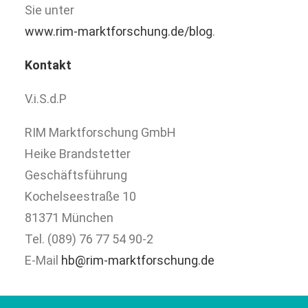
Sie unter
www.rim-marktforschung.de/blog
.
Kontakt
V.i.S.d.P
RIM Marktforschung GmbH
Heike Brandstetter
Geschäftsführung
Kochelseestraße 10
81371 München
Tel. (089) 76 77 54 90-2
E-Mail
hb@rim-marktforschung.de