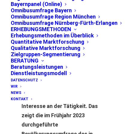
Bayernpanel (Online)
Omnibusumfrage Bayern
Omnibusumfrage Region München
Omnibusumfrage Nürnberg-Fürth-Erlangen
ERHEBUNGSMETHODEN
Erhebungsmethoden im Überblick
Quantitative Marktforschung
Qualitative Marktforschung
Zielgruppen-Segmentierung
Mehrheit der Münchner wusste
BERATUNG
Beratungsleistungen
nichts über
Dienstleistungsmodell
Bewerbungsmöglichkeiten für
DATENSCHUTZ
WIR
neue Amtsperiode 2024 – 2028
NEWS
der Schöffen. 16 Prozent hätten
KONTAKT
Interesse an der Tätigkeit. Das
zeigt die im Frühjahr 2023
durchgeführte
Bevölkerungsumfrage des in