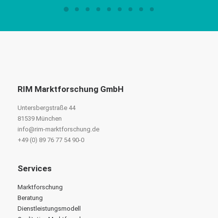
RIM Marktforschung GmbH
Untersbergstraße 44
81539 München
info@rim-marktforschung.de
+49 (0) 89 76 77 54 90-0
Services
Marktforschung
Beratung
Dienstleistungsmodell